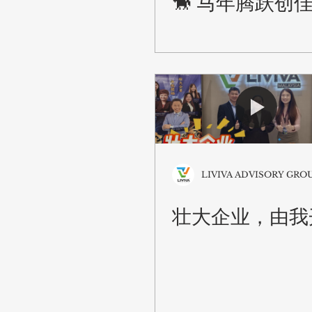
🐎 马年腾跃创佳
LIVIVA ADVISORY GRO
壮大企业，由我开