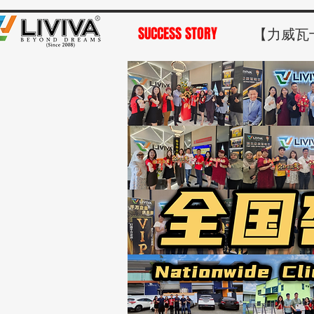
SUCCESS STORY
【力威瓦