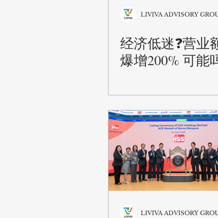
LIVIVA ADVISORY GRO
经济低迷❓营业
爆增200% 可能吗
LIVIVA ADVISORY GRO