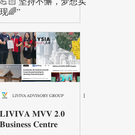
💪🏻 坚持不懈，梦想实
现🌈”
LIVIVA ADVISORY GROUP
𝐋𝐈𝐕𝐈𝐕𝐀 𝐌𝐕𝐕 𝟐.𝟎
𝐁𝐮𝐬𝐢𝐧𝐞𝐬𝐬 𝐂𝐞𝐧𝐭𝐫𝐞