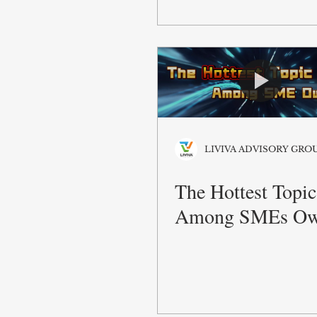
LIVIVA ADVISORY GRO
The Hottest Topic
Among SMEs Ow