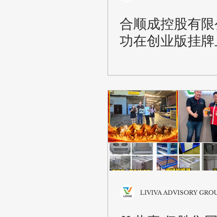
合顺成控股有限
功在创业版挂牌
LIVIVA ADVISORY GRO