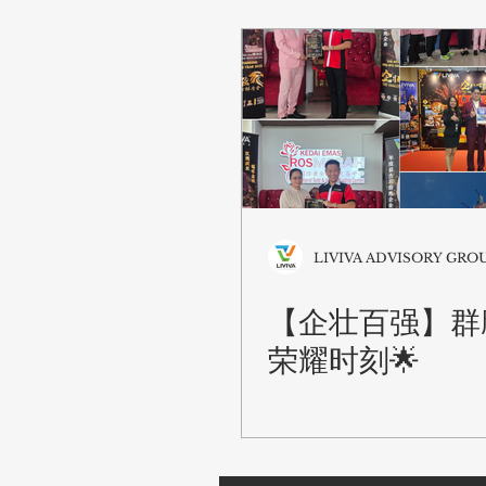
LIVIVA ADVISORY GRO
【企壮百强】群
荣耀时刻🌟