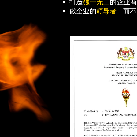
打造
独一无二
的企业商
做企业的
领导者
，而不