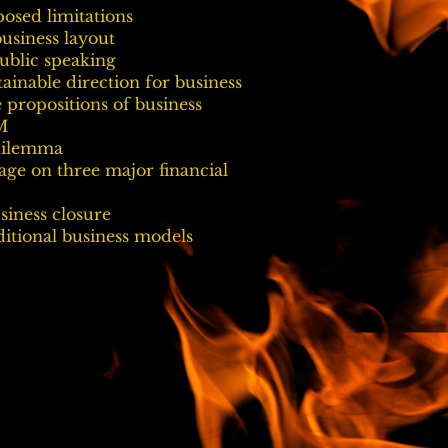
posed limitations
usiness layout
ublic speaking
tainable direction for business
e propositions of business
M
dilemma
age on three major financial
usiness closure
ditional business models