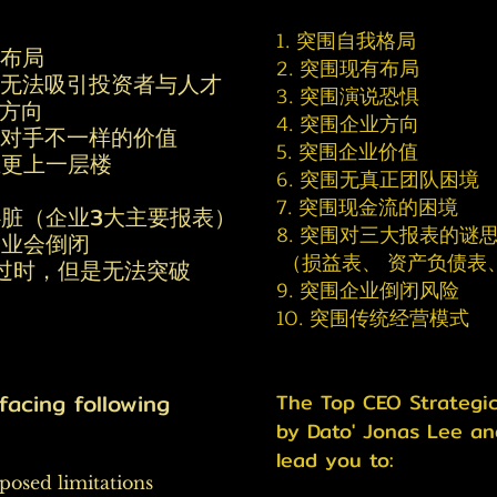
1. 突围自我格局
业布局
2. 突围现有布局
致无法吸引投资者与人才
3. 突围演说恐惧
与方向
4. 突围企业方向
争对手不一样的价值
5. 突围企业价值
业更上一层楼
6. 突围无真正团队困境
7. 突围现金流的困境
心脏（企业3大主要报表）
8. 突围对三大报表的谜
企业会倒闭
（损益表、 资产负债表、
已过时，但是无法突破
9. 突围企业倒闭风险
10. 突围传统经营模式
facing following
The Top CEO Strategic
by Dato' Jonas Lee an
lead you to:
posed limitations