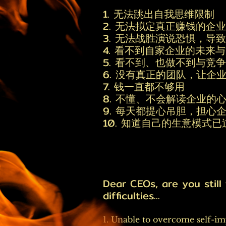
1. 无法跳出自我思维限制
2. 无法拟定真正赚钱的企
3. 无法战胜演说恐惧，导
4. 看不到自家企业的未来
5. 看不到、也做不到与竞
6. 没有真正的团队，让企
7. 钱一直都不够用
8. 不懂、不会解读企业的
9. 每天都提心吊胆，担心
10. 知道自己的生意模式
Dear CEOs, are you still 
difficulties...
1. Unable to overcome self-im