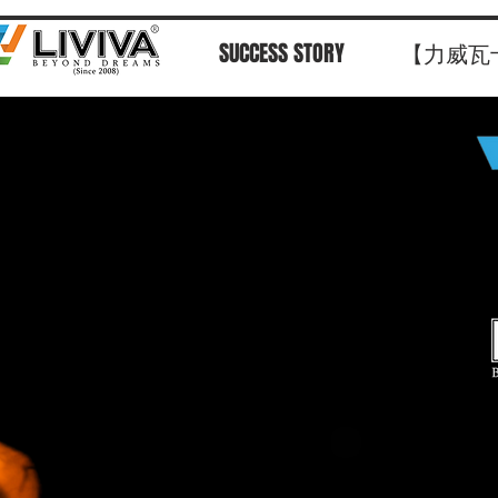
SUCCESS STORY
【力威瓦
《顶