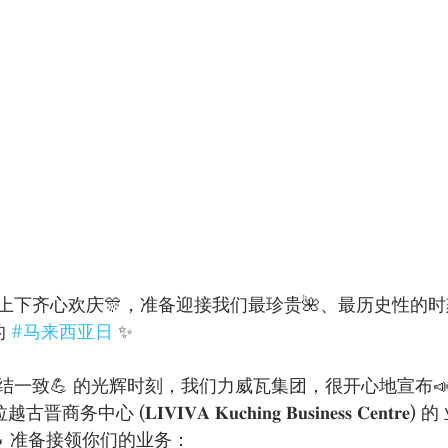
上下齐心欢庆🎊，准备迎接我们最珍贵🌺、最历史性的时
 
#马来西亚日
 ✨
结一致💪 的光辉时刻，我们力威瓦集团，很开心地宣布
𝐈𝐕𝐈𝐕𝐀 𝐊𝐮𝐜𝐡𝐢𝐧𝐠 𝐁𝐮𝐬𝐢𝐧𝐞𝐬𝐬 𝐂𝐞𝐧𝐭𝐫𝐞)
备🔥🔥 准备接领你们的业务：