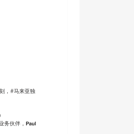
刻，#马来亚独

 的 业务伙伴，𝗣𝗮𝘂𝗹 