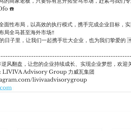
马的商家老板，只要你有意开拓全马市场，赶紧与我们专
fo ☎️ 
全面性布局，以高效的执行模式，携手完成企业目标，实
布局全马甚至海外市场‼️
的日子里，让我们一起携手壮大企业，也为我们挚爱的 🇲
--------------------------------------------------------
5年逆风翻盘，让您的企业持续成长、实现企业梦想，欢迎关
 : LIVIVA Advisory Group 力威瓦集团
stagram.com/livivaadvisorygroup
a.com