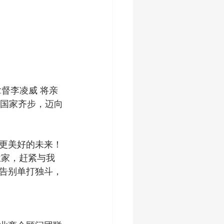
拿督李凌威 将亲
 国家齐步，迈向
更美好的未来！
业家，赶紧与我
源，告别单打独斗，