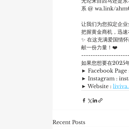
无论来自西马还是东
系 @ wa.link/ahm0
让我们为您拟定企业
把握黄金商机，迅速
✨ 在这充满爱国情怀
献一份力量！❤️
--------------------
如果您想要在202
► Facebook Page
► Instagram : in
► Website : 
liviv
Recent Posts