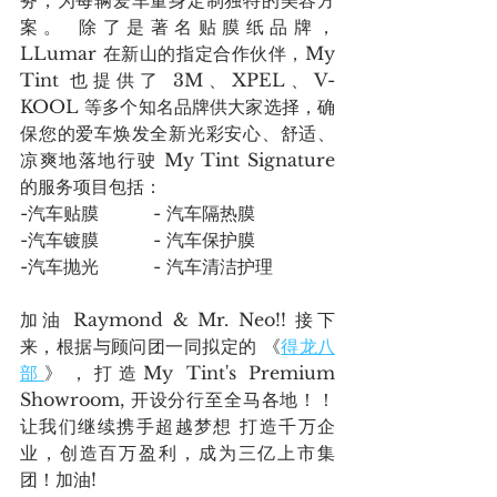
案。 除了是著名贴膜纸品牌， 
LLumar 在新山的指定合作伙伴，My 
Tint 也提供了 3M、XPEL、V-
KOOL 等多个知名品牌供大家选择，确
保您的爱车焕发全新光彩安心、舒适、
凉爽地落地行驶 My Tint Signature 
的服务项目包括：
-汽车贴膜 		- 汽车隔热膜
-汽车镀膜 		- 汽车保护膜
-汽车抛光 		- 汽车清洁护理
加油 Raymond & Mr. Neo!! 接下
来，根据与顾问团一同拟定的 《
得龙八
部
》，打造My Tint's Premium 
Showroom, 开设分行至全马各地！！
让我们继续携手超越梦想 打造千万企
业，创造百万盈利，成为三亿上市集
团！加油!