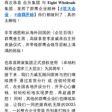
再次恭喜 合兴集团 与 𝐄𝐢𝐠𝐡𝐭 𝐖𝐡𝐨𝐥𝐞𝐬𝐚𝐥𝐞 
集团，发挥了群鹰企业精神【
#壮大企
业
， 
#由我开始
】你们都做到了，真的
太棒啦！
非常感恩刚从海外回国的《企壮百强》
群鹰會主席，高级拿督李凌威亲自主持
表扬仪式，并带领群鹰会领导层献上满
满的祝福！
也恭喜两家集团正式授权使用 《卓纳利
斯商企需求三大层次》为其两年！
接下来，我们力威瓦顾问团将与您们继
续携手 通过直营分行 或 连锁经营模
式，在全国各地开设分行，开开心心赚
钱、轻轻松松地实现梦想，再超越梦
想！ 同时，其他的群鹰企业们也继续加
油，让我们一同把握商机无限的2025
年，一起整合企业资源 告别单打独斗 继