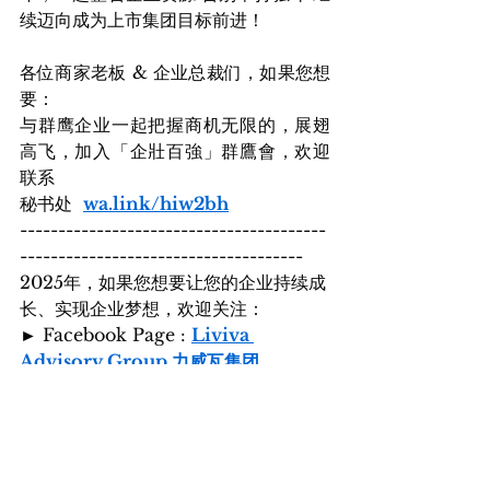
续迈向成为上市集团目标前进！
各位商家老板 & 企业总裁们，如果您想
要：
与群鹰企业一起把握商机无限的，展翅
高飞，加入「企壯百強」群鷹會，欢迎
联系
秘书处  
wa.link/hiw2bh
----------------------------------------
-------------------------------------
2025年，如果您想要让您的企业持续成
长、实现企业梦想，欢迎关注：
► Facebook Page : 
Liviva 
Advisory Group 力威瓦集团
► Instagram : 
instagram.com/livivaadvisorygro
up
► Website : 
liviva.com