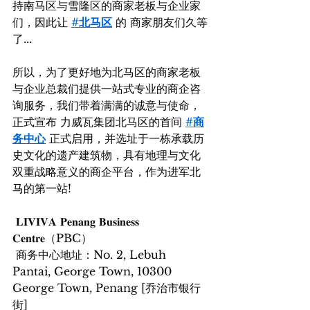
持南马区与雪隆区的商家老板与企业家
们，因此让 
#北马区
 的 商家朋友们久等
了...
所以，为了更好地为北马区的商家老板
与企业总裁们提供一站式专业的商企咨
询服务，我们带着满满的诚意与使命，
正式宣布 力威瓦集团北马区的首间 
#商
务中心
 正式启用，并选址于一栋承载历
史文化的遗产建筑物，具有地理与文化
双重战略意义的商企平台，作为进军北
马的第一站!
 𝐋𝐈𝐕𝐈𝐕𝐀 𝐏𝐞𝐧𝐚𝐧𝐠 𝐁𝐮𝐬𝐢𝐧𝐞𝐬𝐬 
𝐂𝐞𝐧𝐭𝐫𝐞（PBC）
 商务中心地址：No. 2, Lebuh 
Pantai, George Town, 10300 
George Town, Penang [乔治市银行
街]