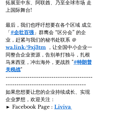
拓展至中东、阿联酋、乃至全球市场 走
上国际舞台!
最后，我们也呼吁想要在各个区域 成立
「
#企壮百强
」群鹰会 “区分会” 的企
业，赶紧与我们的秘书处联系 ＠ 
wa.link/9xj3tm
 ，让全国中小企业一
同整合企业资源，告别单打独斗，扎根
马来西亚，冲出海外，更战胜 "
#特朗普
关税战
"
----------------------------------------
-------------------------------------
如果您想要让您的企业持续成长、实现
企业梦想，欢迎关注：
► Facebook Page : 
Liviva 
Advisory Group 力威瓦集团
► Instagram : 
instagram.com/livivaadvisorygro
up