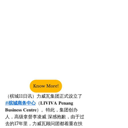
Know More!
（槟城11日讯）力威瓦集团正式设立了 
#槟城商务中心
（𝐋𝐈𝐕𝐈𝐕𝐀 𝐏𝐞𝐧𝐚𝐧𝐠 
𝐁𝐮𝐬𝐢𝐧𝐞𝐬𝐬 𝐂𝐞𝐧𝐭𝐫𝐞）。特此，集团创办
人，高级拿督李凌威 深感抱歉，由于过
去的17年里，力威瓦顾问团都着重在扶