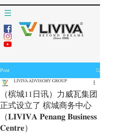
Post
LIVIVA ADVISORY GROUP
（槟城11日讯）力威瓦集团
正式设立了 槟城商务中心
（𝐋𝐈𝐕𝐈𝐕𝐀 𝐏𝐞𝐧𝐚𝐧𝐠 𝐁𝐮𝐬𝐢𝐧𝐞𝐬𝐬
𝐂𝐞𝐧𝐭𝐫𝐞）