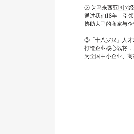
② 为马来西亚🇲
通过我们18年，引
协助大马的商家与企
③「十八罗汉」人才发
打造企业核心战将，
为全国中小企业、商家