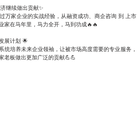
经济继续做出贡献✨
领过万家企业的实战经验，从融资成功、商企咨询 到 上
业家在马年里，马力全开，马到功成🔥🔥
展计划 🌟
系统培养未来企业领袖，让被市场高度需要的专业服务，
老板做出更加广泛的贡献💪💪