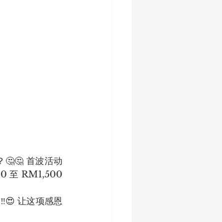
🤔 首波活动 
 RM1,500 
️😍 让这项感恩