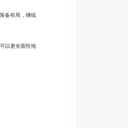
市筹备布局，继续
可以更全面性地