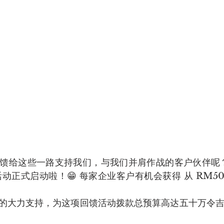
馈给这些一路支持我们，与我们并肩作战的客户伙伴呢？🤔
活动正式启动啦！😁 每家企业客户有机会获得 从 RM500 至
董事局的大力支持，为这项回馈活动拨款总预算高达五十万令吉‼