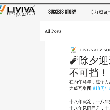
SUCCESS STORY
【力威瓦
All Posts
LIVIVA ADVIS
🧨除夕
不可挡！
在丙午马年，这个万
力威瓦集团 
#18周
十八年沉淀，十八年
十八年风雨同舟，十