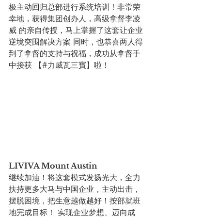
极主动回归总部进行系统培训！非常荣
幸地，获得集团创办人，高级拿督李凌
威 的亲自传授，马上掌握了这套让企业
逆境突围解决方案 同时，也恭喜两人得
到了拿督的支持与祝福，成功从拿督手
中接获 【#力威瓦三寶】啦！
LIVIVA Mount Austin
继续加油！将这套模式发扬光大，全力
扶持更多大马与中国企业，主动出击，
摆脱困境，把生意越做越好！按部就班
地完成目标！ 实现企业梦想、迈向成