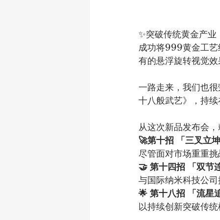
✨突破传统黄金产业
成功将999黄金工
有的悬浮旋转视觉效
一路走来，我们也很
十八般武艺》，持续
从这次新品发布会，
🚀第十招 「三叉立
尽管面对市场重重挑
🤝 第十四招 「双
与国际纳米科技公司
🌟 第十八招 「流
以持续创新突破传统