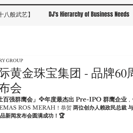
十八般武艺】
DJ's Hierarchy of Business Needs
ORY GROUP
际黄金珠宝集团 - 品牌60
布会
壮百强群鹰会」🦅年度最杰出 Pre-IPO 群鹰企业
，
EMAS ROS MERAH！恭贺 
两位创办人赖政民总裁 与
年新品新闻发布会圆满成功！🏆