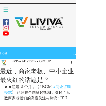
Post
LIVIVA ADVISORY GROUP
最近，商家老板、中小企业
最火红的话题是？
🔥🔥短短 2 个月，【#BCM 
#商企咨询
模式
】 已经在全国掀起热潮，引起了无
数商家老板们的高度关注与热议‼️💥💥