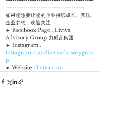
------------------------------------
如果您想要让您的企业持续成长、实现
企业梦想，欢迎关注：
► Facebook Page : Liviva 
Advisory Group 力威瓦集团
► Instagram : 
instagram.com/livivaadvisorygrou
p
► Website : 
liviva.com
See All
Recent Posts