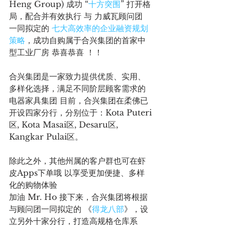
Heng Group) 成功 “
十方突围
” 打开格
局，配合并有效执行 与 力威瓦顾问团 
一同拟定的 
七大高效率的企业融资规划
策略
，成功自购属于合兴集团的首家中
型工业厂房 恭喜恭喜 ！！
合兴集团是一家致力提供优质、实用、
多样化选择，满足不同阶层顾客需求的
电器家具集团 目前，合兴集团在柔佛已
开设四家分行，分别位于：Kota Puteri
区, Kota Masai区, Desaru区, 
Kangkar Pulai区。
除此之外，其他州属的客户群也可在虾
皮Apps下单哦 以享受更加便捷、多样
化的购物体验 
加油 Mr. Ho 接下来，合兴集团将根据
与顾问团一同拟定的 《
得龙八部
》，设
立另外十家分行，打造高规格仓库系