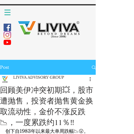
Post
LIVIVA ADVISORY GROUP
回顾美伊冲突初期💥，股市
遭抛售，投资者抛售黄金换
取流动性，金价不涨反跌
📉，一度累跌约11％‼️
创下自1983年以来最大单周跌幅
📉😲
。