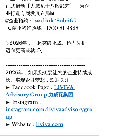
正式启动【力威瓦十八般武艺】，为企
业打造专属发展布局📊
🌐企业预约： 
wa.link/8ub665
 📞商企咨询热线：1700 81 9828
✨2026年，一起突破挑战、抢占先机、
迈向更高成就‼️🚀
----------------------------------------
-------------------------------------
2026年，如果您想要让您的企业持续成
长、实现企业梦想，欢迎关注：
► Facebook Page : 
LIVIVA 
Advisory Group 力威瓦集团
► Instagram : 
instagram.com/livivaadvisorygro
up
► Website : 
liviva.com