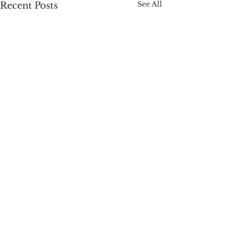
See All
Recent Posts
Comments