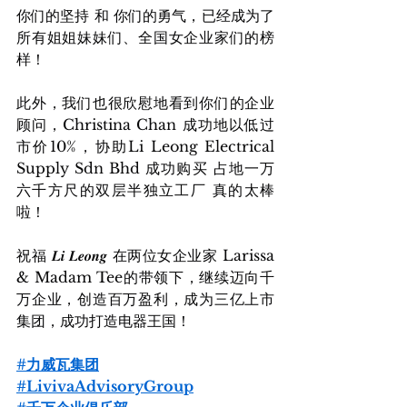
你们的坚持 和 你们的勇气，已经成为了
所有姐姐妹妹们、全国女企业家们的榜
样！
此外，我们也很欣慰地看到你们的企业
顾问，Christina Chan 成功地以低过
市价10%，协助Li Leong Electrical 
Supply Sdn Bhd 成功购买 占地一万
六千方尺的双层半独立工厂 真的太棒
啦！
祝福 𝑳𝒊 𝑳𝒆𝒐𝒏𝒈 在两位女企业家 Larissa 
& Madam Tee的带领下，继续迈向千
万企业，创造百万盈利，成为三亿上市
集团，成功打造电器王国！
#力威瓦集团
#LivivaAdvisoryGroup